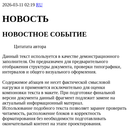
2026-03-11 02:19
RU
НОВОСТЬ
НОВОСТНОЕ СОБЫТИЕ
Цитатата автора
Данный текст используется в качестве демонстрационного
заполнителя. Он предназначен для предварительного
отображения структуры документа, проверки типографики,
интервалов и общего визуального оформления.
Содержимое абзацев не несет фактической смысловой
нагрузки и применяется исключительно для оценки
компоновки текста в макете. При подготовке финальной
версии документа данный фрагмент подлежит замене на
актуальный информационный материал.
Использование подобного текста позволяет заранее проверить
читаемость, расположение блоков и корректность
Скачать документы
форматирования без необходимости подготавливать
окончательный контент на этапе проектирования.
SR