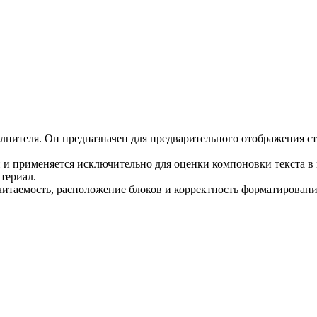
олнителя. Он предназначен для предварительного отображения с
 и применяется исключительно для оценки компоновки текста в
териал.
 читаемость, расположение блоков и корректность форматировани